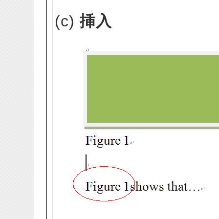
(c)
挿入