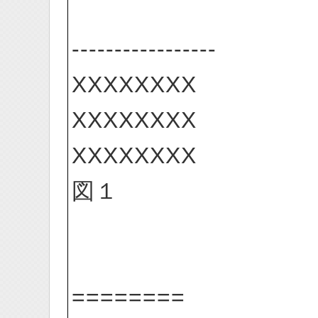
-----------------
XXXXXXXX
XXXXXXXX
XXXXXXXX
図１
========