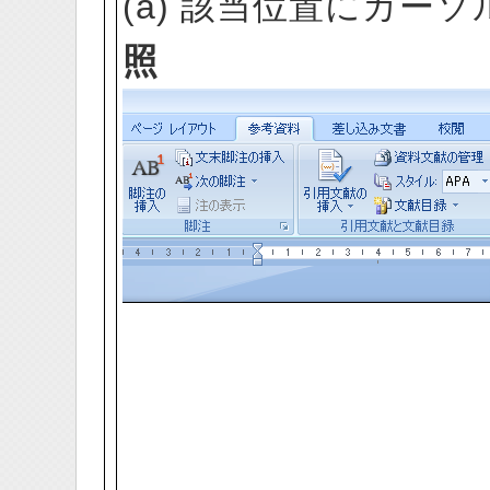
(a) 該当位置にカー
照