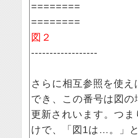
========
========
図２
------------------
さらに相互参照を使え
でき、この番号は図の
更新されいます。つま
けで、「図1は…。」