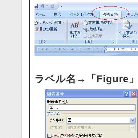
ラベル名→「Figure