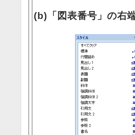
(b)「図表番号」の右